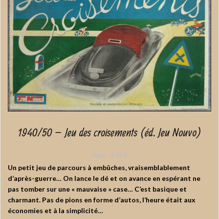
1940/50 – Jeu des croisements (éd. Jeu Nouvo)
Vues :
1 393
Un petit jeu de parcours à embûches, vraisemblablement
d’après-guerre… On lance le dé et on avance en espérant ne
pas tomber sur une « mauvaise » case… C’est basique et
charmant. Pas de pions en forme d’autos, l’heure était aux
économies et à la simplicité…