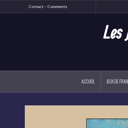
Aller
Contact – Comments
au
contenu
principal
Les 
ACCUEIL
JEUX DE FRA