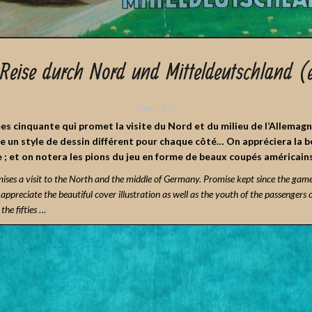
eise durch Nord und Mitteldeutschland (
Vues :
937
s cinquante qui promet la visite du Nord et du milieu de l’Allemagn
e un style de dessin différent pour chaque côté… On appréciera la bel
; et on notera les pions du jeu en forme de beaux coupés américains
ses a visit to the North and the middle of Germany. Promise kept since the game
appreciate the beautiful cover illustration as well as the youth of the passengers o
he fifties …