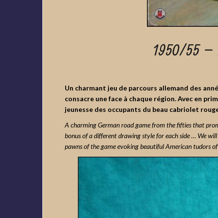
1950/55 – R
Un charmant jeu de parcours allemand des année
consacre une face à chaque région. Avec en prim
jeunesse des occupants du beau cabriolet rouge 
A charming German road game from the fifties that promi
bonus of a different drawing style for each side … We will 
pawns of the game evoking beautiful American tudors of t