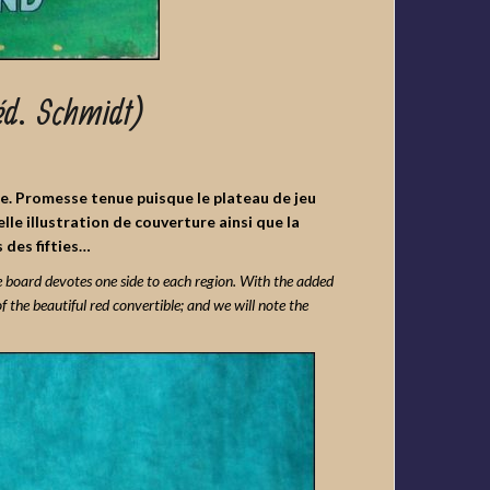
éd. Schmidt)
e. Promesse tenue puisque le plateau de jeu
le illustration de couverture ainsi que la
 des fifties…
 board devotes one side to each region. With the added
f the beautiful red convertible; and we will note the