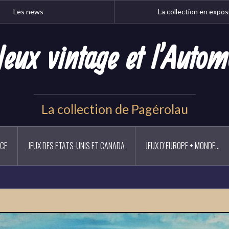
Les news
La collection en expos
Jeux vintage et l'Autom
La collection de Pagérolau
NCE
JEUX DES ETATS-UNIS ET CANADA
JEUX D’EUROPE + MONDE…