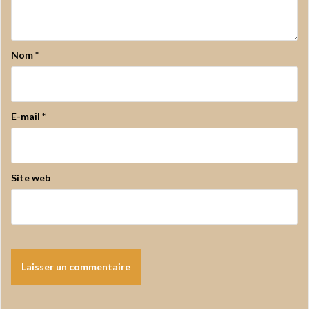
Nom
*
E-mail
*
Site web