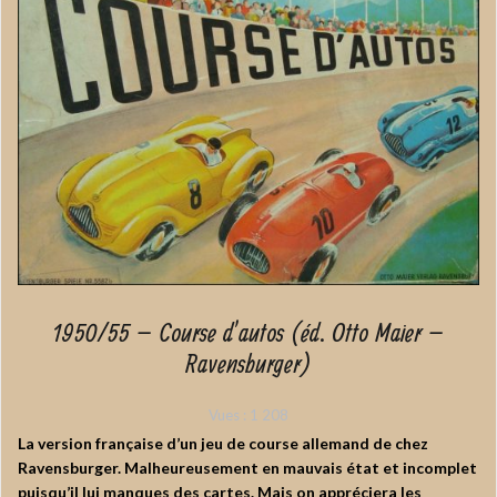
1950/55 – Course d’autos (éd. Otto Maier –
Ravensburger)
Vues :
1 208
La version française d’un jeu de course allemand de chez
Ravensburger. Malheureusement en mauvais état et incomplet
puisqu’il lui manques des cartes. Mais on appréciera les