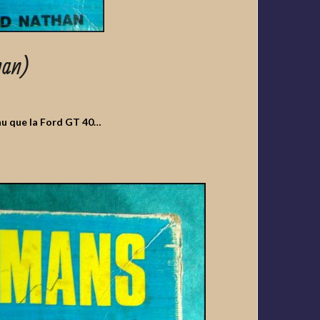
han)
nnu que la Ford GT 40…