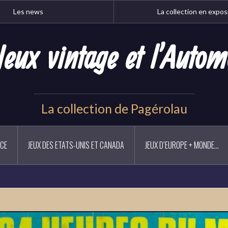
Les news
La collection en expos
Jeux vintage et l'Autom
La collection de Pagérolau
NCE
JEUX DES ETATS-UNIS ET CANADA
JEUX D’EUROPE + MONDE…