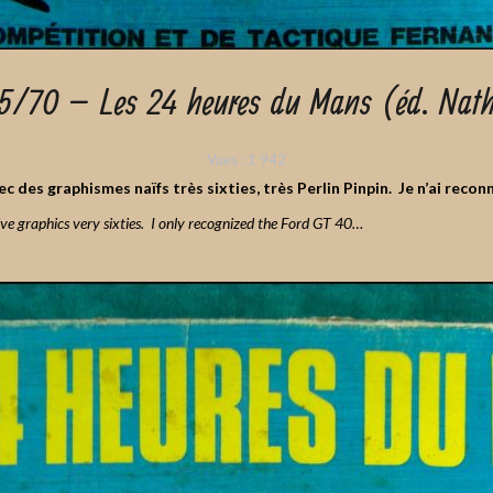
5/70 – Les 24 heures du Mans (éd. Nat
Vues :
1 942
c des graphismes naïfs très sixties, très Perlin Pinpin. Je n’ai reco
ve graphics very sixties. I only recognized the Ford GT 40…