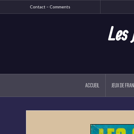
Aller
Contact – Comments
au
contenu
principal
Les 
ACCUEIL
JEUX DE FRA