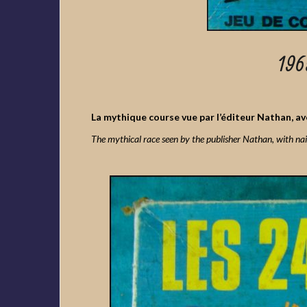
196
La mythique course vue par l’éditeur Nathan, ave
The mythical race seen by the publisher Nathan, with nai