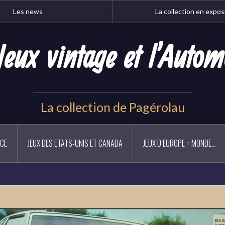
Les news
La collection en expos
Jeux vintage et l'Autom
La collection de Pagérolau
NCE
JEUX DES ETATS-UNIS ET CANADA
JEUX D’EUROPE + MONDE…