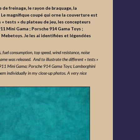
 de freinage, le rayon de braquage, la
! Le magnifique coupé qui orne la couverture est
 « tests » du plateau de jeu, les concepteurs
911 Mini Gama ; Porsche 914 Gama Toys ;
Mebetoys. Je les ai identifiées et légendées
 fuel consumption, top speed, wind resistance, noise
me was released. And to illustrate the different « tests »
he 911 Mini Gama; Porsche 914 Gama Toys; Lamborghini
em individually in my close-up photos. A very nice