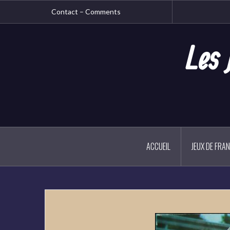
Aller
Contact – Comments
au
contenu
principal
Les 
ACCUEIL
JEUX DE FRA