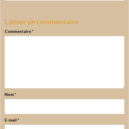
l’article
Laisser un commentaire
Commentaire
*
Nom
*
E-mail
*