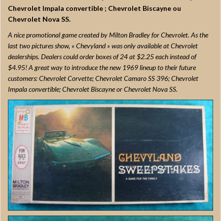
Chevrolet Impala convertible ; Chevrolet Biscayne ou
Chevrolet Nova SS.
A nice promotional game created by Milton Bradley for Chevrolet. As the
last two pictures show, « Chevyland » was only available at Chevrolet
dealerships. Dealers could order boxes of 24 at $2.25 each instead of
$4.95! A great way to introduce the new 1969 lineup to their future
customers: Chevrolet Corvette; Chevrolet Camaro SS 396; Chevrolet
Impala convertible; Chevrolet Biscayne or Chevrolet Nova SS.