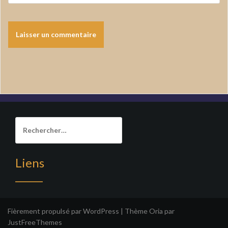
Rechercher :
Liens
______
Fièrement propulsé par WordPress
|
Thème
Oria
par
JustFreeThemes