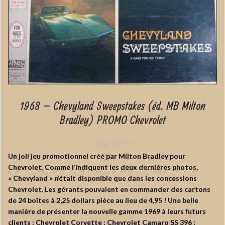
1968 – Chevyland Sweepstakes (éd. MB Milton
Bradley) PROMO Chevrolet
Vues :
1 044
Un joli jeu promotionnel créé par Milton Bradley pour
Chevrolet. Comme l’indiquent les deux dernières photos,
« Chevyland » n’était disponible que dans les concessions
Chevrolet. Les gérants pouvaient en commander des cartons
de 24 boîtes à 2,25 dollars pièce au lieu de 4,95 ! Une belle
manière de présenter la nouvelle gamme 1969 à leurs futurs
clients : Chevrolet Corvette ; Chevrolet Camaro SS 396 ;