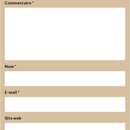
Commentaire
*
Nom
*
E-mail
*
Site web