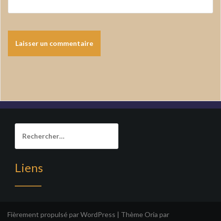
Rechercher :
Liens
______
Fièrement propulsé par WordPress
|
Thème
Oria
par