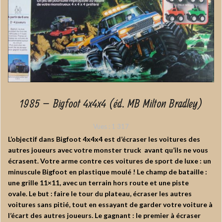
1985 – Bigfoot 4x4x4 (éd. MB Milton Bradley)
Vues :
1 317
L’objectif dans Bigfoot 4x4x4 est d’écraser les voitures des
autres joueurs avec votre monster truck avant qu’ils ne vous
écrasent. Votre arme contre ces voitures de sport de luxe : un
minuscule Bigfoot en plastique moulé ! Le champ de bataille :
une grille 11×11, avec un terrain hors route et une piste
ovale. Le but : faire le tour du plateau, écraser les autres
voitures sans pitié, tout en essayant de garder votre voiture à
l’écart des autres joueurs. Le gagnant : le premier à écraser