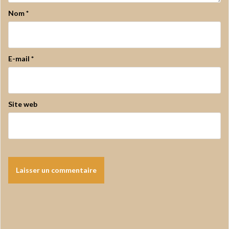
Nom
*
E-mail
*
Site web