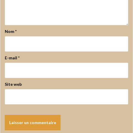
Nom
*
E-mail
*
Site web