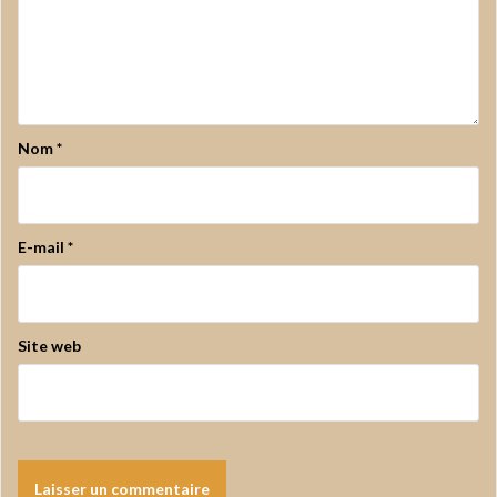
Nom
*
E-mail
*
Site web