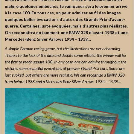
malgré quelques embûches, le vainqueur sera le premier arrivé
à la case 100. En tous cas, on peut admirer au fil des images
quelques belles évocations d’autos des Grands Prix d’avant-
guerre. Certaines juste évoquées, mais d’autres plus réalistes.
On reconnaîtra notamment une BMW 328 d’avant 1938 et une
Mercedes-Benz Silver Arrows 1934 – 1939…
A simple German racing game, but the illustrations are very charming.
Thanks to the luck of the dice and despite some pitfalls, the winner will be
the first to reach square 100. In any case, one can admire throughout the
pictures some beautiful evocations of pre-war Grand Prix cars. Some are
just evoked, but others are more realistic. We can recognize a BMW 328
from before 1938 and a Mercedes-Benz Silver Arrows 1934 – 1939…