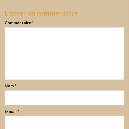
Laisser un commentaire
Commentaire
*
Nom
*
E-mail
*