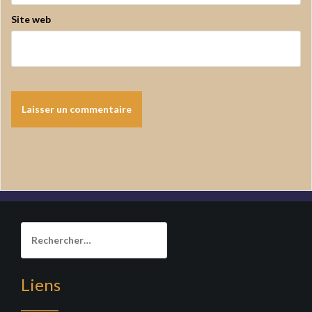
Site web
Rechercher :
Liens
______