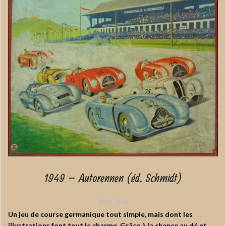
1949 – Autorennen (éd. Schmidt)
Vues :
856
Un jeu de course germanique tout simple, mais dont les
illustrations font tout le charme. Grâce à la chance au dé et