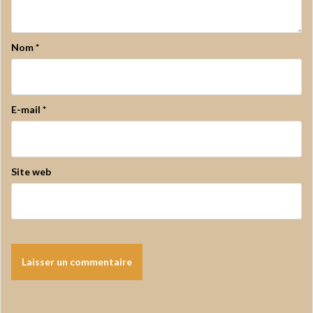
Nom
*
E-mail
*
Site web