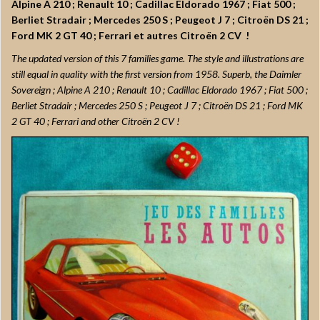
Alpine A 210 ; Renault 10 ; Cadillac Eldorado 1967 ; Fiat 500 ;
Berliet Stradair ; Mercedes 250 S ; Peugeot J 7 ; Citroën DS 21 ;
Ford MK 2 GT 40 ; Ferrari et autres Citroën 2 CV !
The updated version of this 7 families game. The style and illustrations are
still equal in quality with the first version from 1958. Superb, the Daimler
Sovereign ; Alpine A 210 ; Renault 10 ; Cadillac Eldorado 1967 ; Fiat 500 ;
Berliet Stradair ; Mercedes 250 S ; Peugeot J 7 ; Citroën DS 21 ; Ford MK
2 GT 40 ; Ferrari and other Citroën 2 CV !