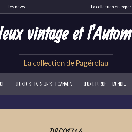
Les news
La collection en expos
Jeux vintage et l'Autom
La collection de Pagérolau
NCE
JEUX DES ETATS-UNIS ET CANADA
JEUX D’EUROPE + MONDE…