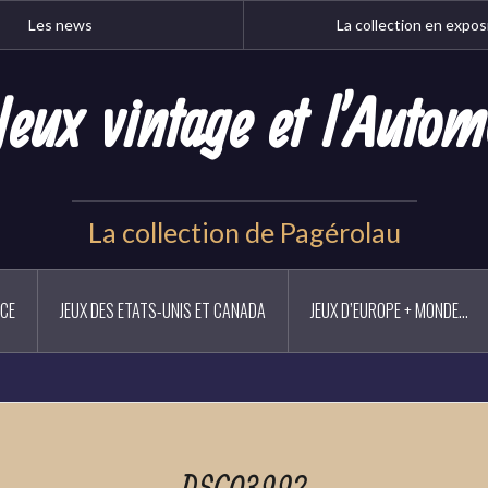
Les news
La collection en expos
Jeux vintage et l'Autom
La collection de Pagérolau
NCE
JEUX DES ETATS-UNIS ET CANADA
JEUX D’EUROPE + MONDE…