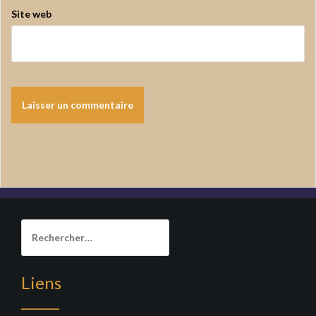
Site web
Rechercher :
Liens
______