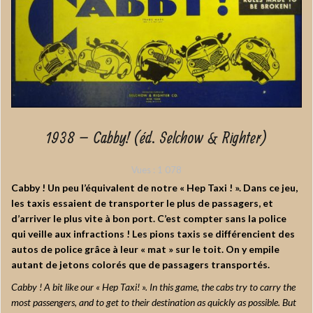
1938 – Cabby! (éd. Selchow & Righter)
Vues :
1 078
Cabby ! Un peu l’équivalent de notre « Hep Taxi ! ». Dans ce jeu,
les taxis essaient de transporter le plus de passagers, et
d’arriver le plus vite à bon port. C’est compter sans la police
qui veille aux infractions ! Les pions taxis se différencient des
autos de police grâce à leur « mat » sur le toit. On y empile
autant de jetons colorés que de passagers transportés.
Cabby ! A bit like our « Hep Taxi! ». In this game, the cabs try to carry the
most passengers, and to get to their destination as quickly as possible. But