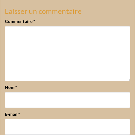
Laisser un commentaire
Commentaire
*
Nom
*
E-mail
*