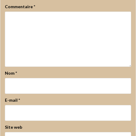
Commentaire
*
Nom
*
E-mail
*
Site web