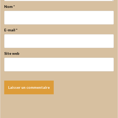
Nom
*
E-mail
*
Site web