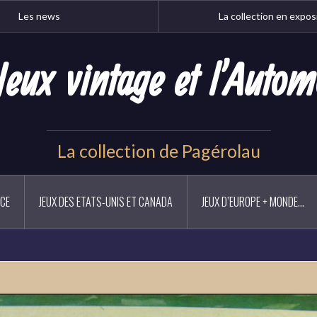
Les news
La collection en expos
Jeux vintage et l'Autom
La collection de Pagérolau
NCE
JEUX DES ETATS-UNIS ET CANADA
JEUX D’EUROPE + MONDE…