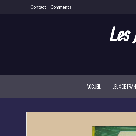
Aller
Contact – Comments
au
contenu
principal
Les 
ACCUEIL
JEUX DE FRA