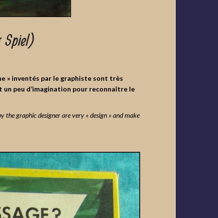
 Spiel)
ine » inventés par le graphiste sont très
ut un peu d’imagination pour reconnaître le
d by the graphic designer are very « design » and make