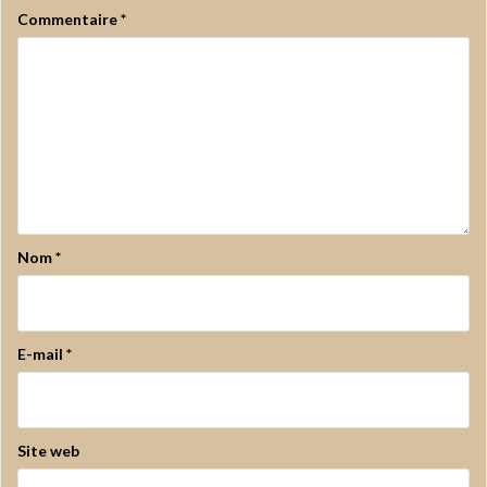
Commentaire
*
Nom
*
E-mail
*
Site web