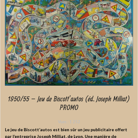
1950/55 – Jeu de Biscott’autos (éd. Joseph Milliat)
PROMO
Vues :
1 252
Le jeu de Biscott’autos est bien sûr un jeu publicitaire offert
par l’entreprise Joseph Milliat, de Lyon. Une manière de