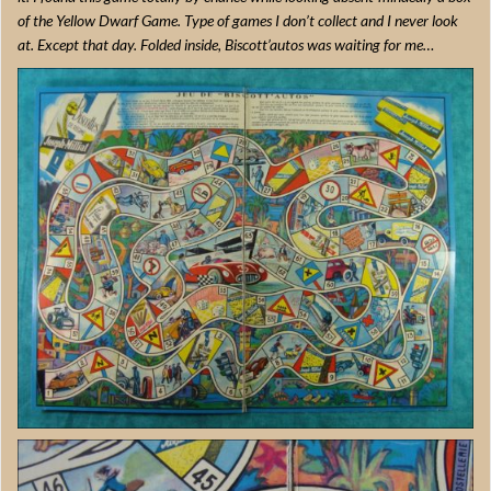
of the Yellow Dwarf Game. Type of games I don’t collect and I never look
at. Except that day. Folded inside, Biscott’autos was waiting for me…