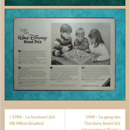
Navigation
1986 – Le Survivant (éd.
1988 – Le gang des
de
MB Milton Bradley)
Tractions Avant (éd.
International Team)