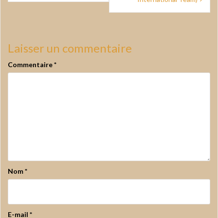
l’article
Laisser un commentaire
Commentaire
*
Nom
*
E-mail
*