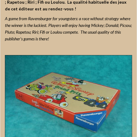
; Rapetou ; Riri ; Fifi ou Loulou. La qualité habituelle des jeux
de cet éditeur est au rendez-vous !
A game from Ravensburger for youngsters: a race without strategy where
the winner is the luckiest. Players will enjoy having Mickey; Donald; Picsou;
Pluto; Rapetou; Riri; Fifi or Loulou compete. The usual quality of this
publisher’s games is there!