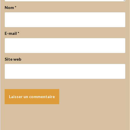
Nom
*
E-mail
*
Site web