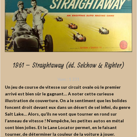
1961 – Straightaway (éd. Selchow & Righter)
Vues :
1 231
Un jeu de course de vitesse sur circuit ovale où le premier
arrivé est bien sûr le gagnant… A noter cette curieuse
illustration de couverture. On a le sentiment que les bolides
foncent droit devant eux dans un désert de sel infini, du genre
Salt Lake… Alors, qu’ils ne vont que tourner en rond sur
l’anneau de vitesse ! N’empêche, les petites autos en métal
sont bien jolies. Et le Lane Locator permet, en le faisant
tourner, de déterminer la couleur de la voiture à jouer.