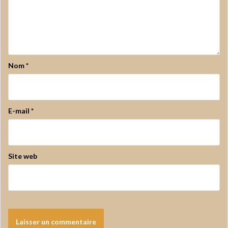
Nom
*
E-mail
*
Site web