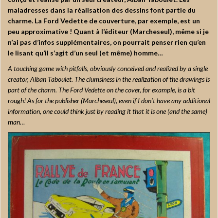
maladresses dans la réalisation des dessins font partie du
charme. La Ford Vedette de couverture, par exemple, est un
peu approximative ! Quant à l’éditeur (Marcheseul), même si je
n’ai pas d’infos supplémentaires, on pourrait penser rien qu’en
le lisant qu’il s’agit d’un seul (et même) homme…
A touching game with pitfalls, obviously conceived and realized by a single
creator, Alban Taboulet. The clumsiness in the realization of the drawings is
part of the charm. The Ford Vedette on the cover, for example, is a bit
rough! As for the publisher (Marcheseul), even if I don’t have any additional
information, one could think just by reading it that it is one (and the same)
man…