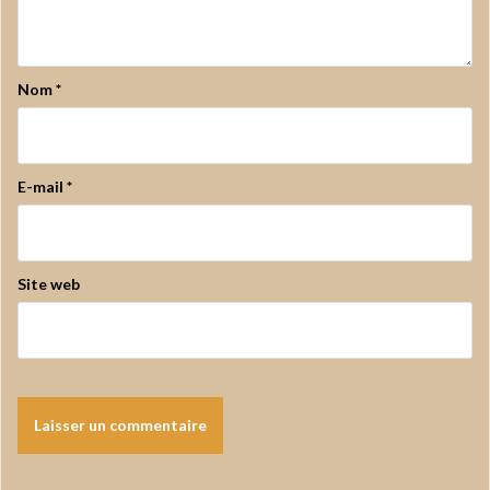
Nom
*
E-mail
*
Site web