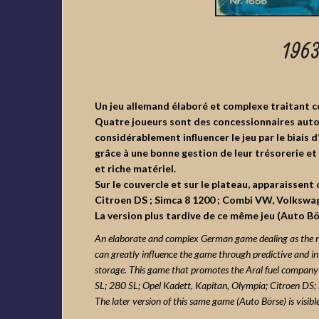
1963
Un jeu allemand élaboré et complexe traitant 
Quatre joueurs sont des concessionnaires auto
considérablement influencer le jeu par le biais d
grâce à une bonne gestion de leur trésorerie
et
et riche matériel.
Sur le couvercle et sur le plateau, apparaissen
Citroen DS ; Simca 8 1200 ; Combi VW, Volkswag
La version plus tardive de ce même jeu (Auto Börs
An elaborate and complex German game dealing as the 
can greatly influence the game through predictive and in
storage. This game that promotes the Aral fuel company i
SL; 280 SL; Opel Kadett, Kapitan, Olympia; Citroen DS
The later version of this same game (Auto Börse) is visible