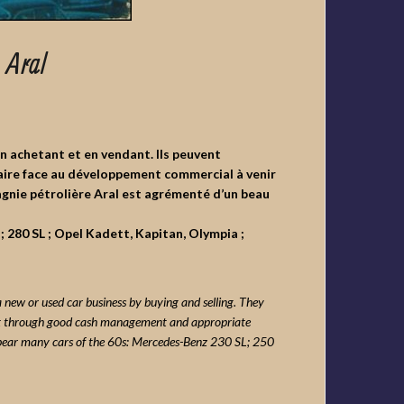
 Aral
n achetant et en vendant.
Ils peuvent
faire face au développement commercial à venir
agnie pétrolière Aral est agrémenté d’un beau
; 280 SL ; Opel Kadett, Kapitan, Olympia ;
a new or used car business by buying and selling.
They
ent through good cash management
and appropriate
ppear many cars of the 60s: Mercedes-Benz 230 SL; 250