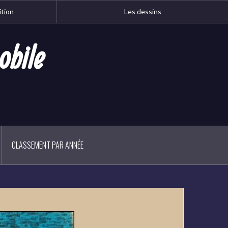
ition
Les dessins
obile
CLASSEMENT PAR ANNÉE