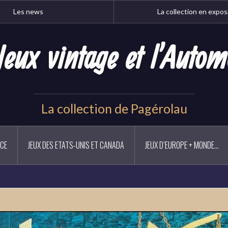
Les news
La collection en expos
Jeux vintage et l'Autom
La collection de Pagérolau
NCE
JEUX DES ETATS-UNIS ET CANADA
JEUX D’EUROPE + MONDE…