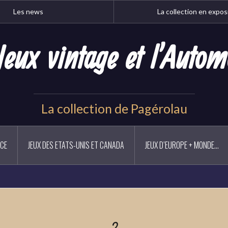
Les news
La collection en expos
Jeux vintage et l'Autom
La collection de Pagérolau
NCE
JEUX DES ETATS-UNIS ET CANADA
JEUX D’EUROPE + MONDE…