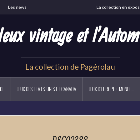
Les news
La collection en expos
Jeux vintage et l'Autom
La collection de Pagérolau
NCE
JEUX DES ETATS-UNIS ET CANADA
JEUX D’EUROPE + MONDE…