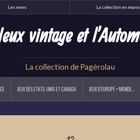
Les news
La collection en expos
Jeux vintage et l'Autom
La collection de Pagérolau
NCE
JEUX DES ETATS-UNIS ET CANADA
JEUX D’EUROPE + MONDE…