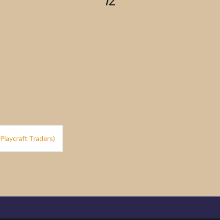
12
Playcraft Traders)