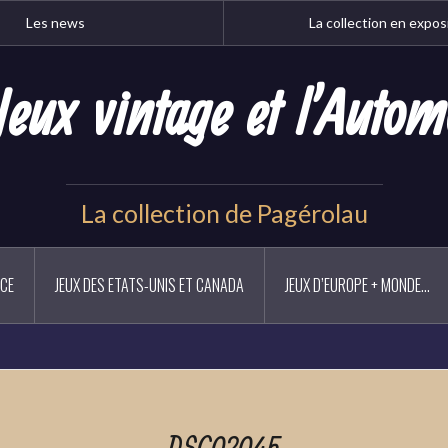
Les news
La collection en expos
Jeux vintage et l'Autom
La collection de Pagérolau
NCE
JEUX DES ETATS-UNIS ET CANADA
JEUX D’EUROPE + MONDE…