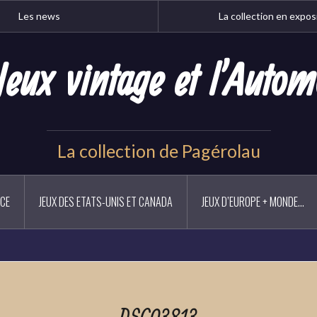
Les news
La collection en expos
Jeux vintage et l'Autom
La collection de Pagérolau
NCE
JEUX DES ETATS-UNIS ET CANADA
JEUX D’EUROPE + MONDE…