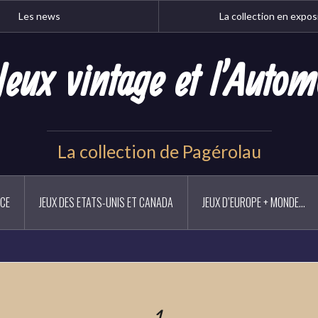
Les news
La collection en expos
Jeux vintage et l'Autom
La collection de Pagérolau
NCE
JEUX DES ETATS-UNIS ET CANADA
JEUX D’EUROPE + MONDE…