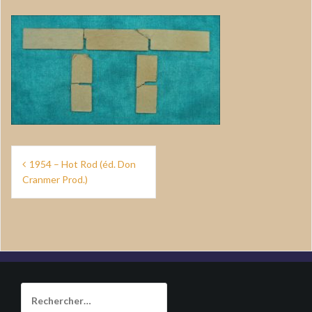
Navigation
1954 – Hot Rod (éd. Don
de
Cranmer Prod.)
l’article
Rechercher :