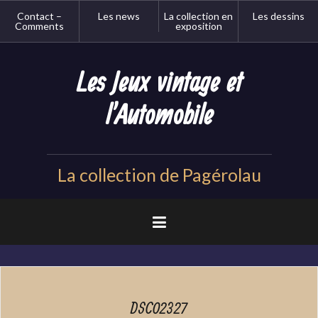
Aller
Contact –
Les news
La collection en
Les dessins
au
Comments
exposition
contenu
principal
Les Jeux vintage et
l'Automobile
La collection de Pagérolau
DSC02327