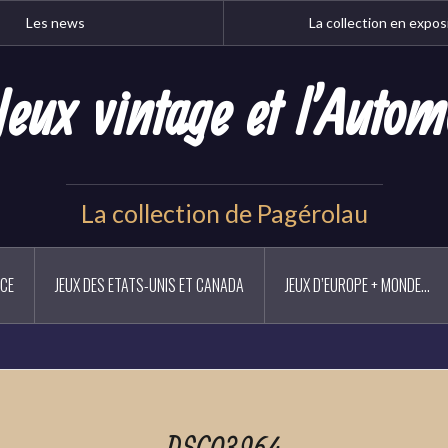
Les news
La collection en expos
Jeux vintage et l'Autom
La collection de Pagérolau
NCE
JEUX DES ETATS-UNIS ET CANADA
JEUX D’EUROPE + MONDE…