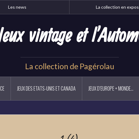
Les news
La collection en expos
Jeux vintage et l'Autom
La collection de Pagérolau
NCE
JEUX DES ETATS-UNIS ET CANADA
JEUX D’EUROPE + MONDE…