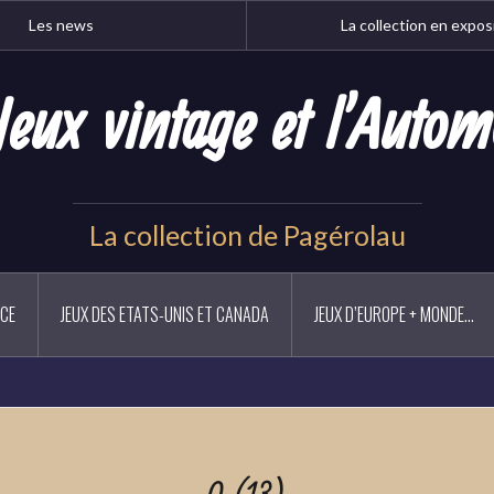
Les news
La collection en expos
Jeux vintage et l'Autom
La collection de Pagérolau
NCE
JEUX DES ETATS-UNIS ET CANADA
JEUX D’EUROPE + MONDE…