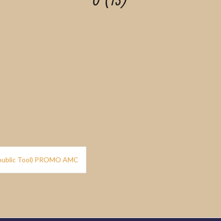
0 (13)
Republic Tool) PROMO AMC