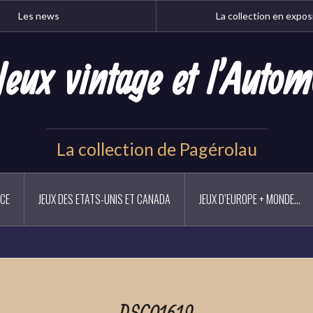
Les news
La collection en expos
Jeux vintage et l'Autom
La collection de Pagérolau
NCE
JEUX DES ETATS-UNIS ET CANADA
JEUX D’EUROPE + MONDE…