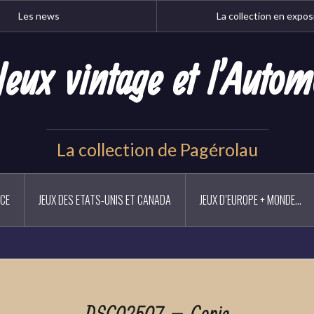
Les news
La collection en expos
Jeux vintage et l'Autom
La collection de Pagérolau
NCE
JEUX DES ETATS-UNIS ET CANADA
JEUX D’EUROPE + MONDE…