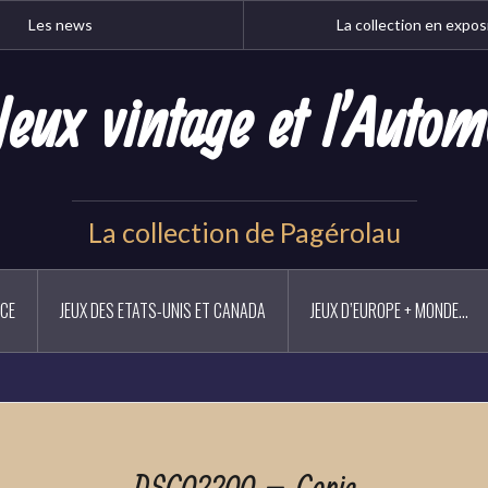
Les news
La collection en expos
Jeux vintage et l'Autom
La collection de Pagérolau
NCE
JEUX DES ETATS-UNIS ET CANADA
JEUX D’EUROPE + MONDE…