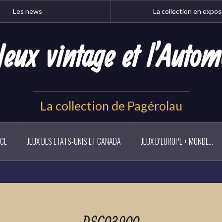
Les news
La collection en expos
Jeux vintage et l'Autom
La collection de Pagérolau
NCE
JEUX DES ETATS-UNIS ET CANADA
JEUX D’EUROPE + MONDE…