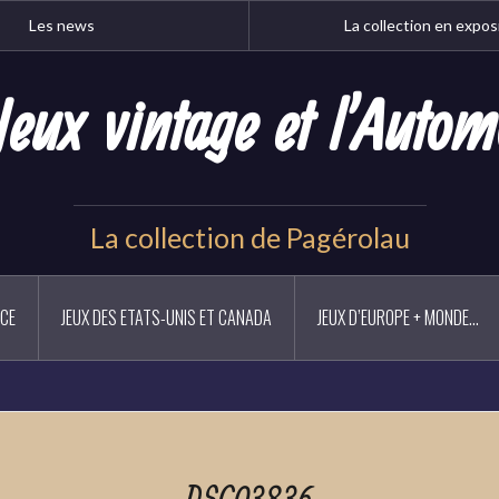
Les news
La collection en expos
Jeux vintage et l'Autom
La collection de Pagérolau
NCE
JEUX DES ETATS-UNIS ET CANADA
JEUX D’EUROPE + MONDE…