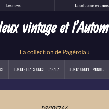
Les news
La collection en expos
Jeux vintage et l'Autom
La collection de Pagérolau
NCE
JEUX DES ETATS-UNIS ET CANADA
JEUX D’EUROPE + MONDE…