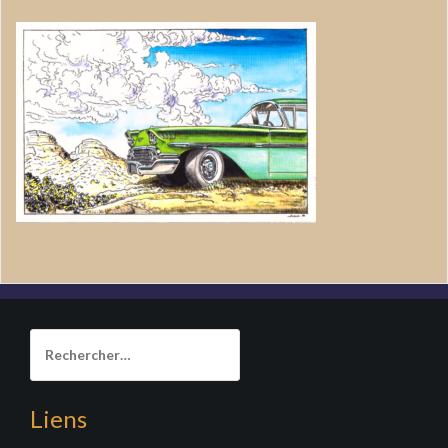
Rechercher :
Liens
______