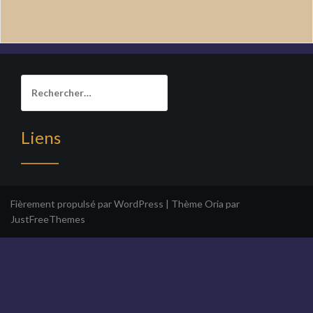
Rechercher :
Liens
______
Fièrement propulsé par WordPress
|
Thème
Oria
par
JustFreeThemes