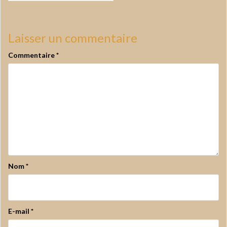
Laisser un commentaire
Commentaire
*
Nom
*
E-mail
*