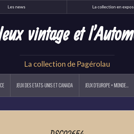
Les news
La collection en expos
Jeux vintage et l'Autom
La collection de Pagérolau
NCE
JEUX DES ETATS-UNIS ET CANADA
JEUX D’EUROPE + MONDE…