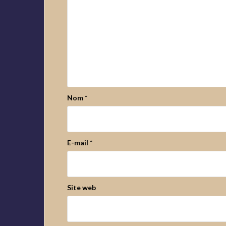
Nom
*
E-mail
*
Site web