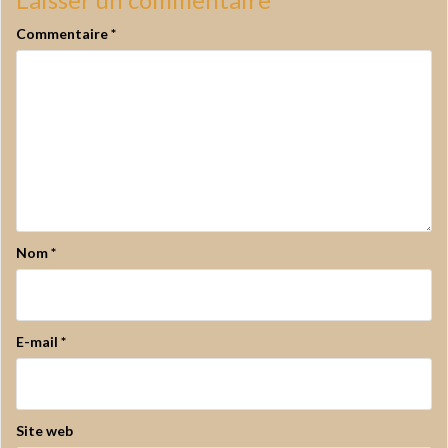
Commentaire
*
Nom
*
E-mail
*
Site web