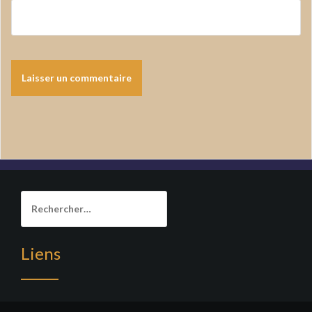
Rechercher :
Liens
______