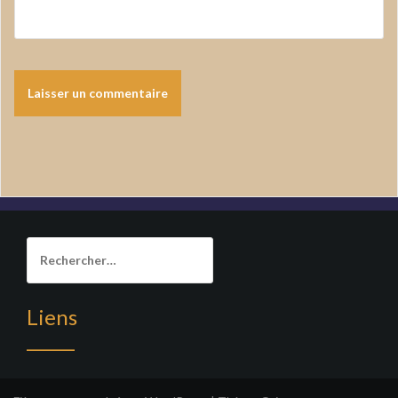
Rechercher :
Liens
______