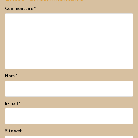
Commentaire
*
Nom
*
E-mail
*
Site web